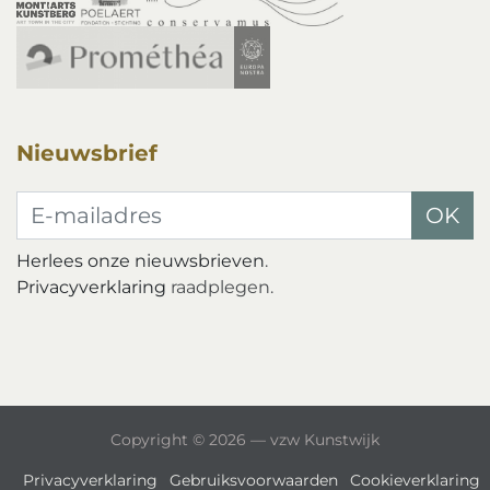
Nieuwsbrief
E-mailadres
OK
Herlees onze nieuwsbrieven
.
Privacyverklaring
raadplegen.
Copyright © 2026 — vzw Kunstwijk
Privacyverklaring
Gebruiksvoorwaarden
Cookieverklaring