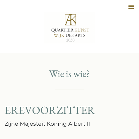
Naar
inhoud
Wie is wie?
EREVOORZITTER
Zijne Majesteit Koning Albert II