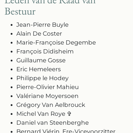
Bestuur
Jean-Pierre Buyle
Alain De Coster
Marie-Françoise Degembe
François Didisheim
Guillaume Gosse
Eric Hemeleers
Philippe le Hodey
Pierre-Olivier Mahieu
Valériane Moyersoen
Grégory Van Aelbrouck
Michel Van Roye ✞
Daniel van Steenberghe
Bernard Viérin, Ere-Vicevoorzitter,