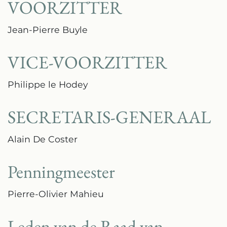
VOORZITTER
Jean-Pierre Buyle
VICE-VOORZITTER
Philippe le Hodey
SECRETARIS-GENERAAL
Alain De Coster
Penningmeester
Pierre-Olivier Mahieu
Leden van de Raad van