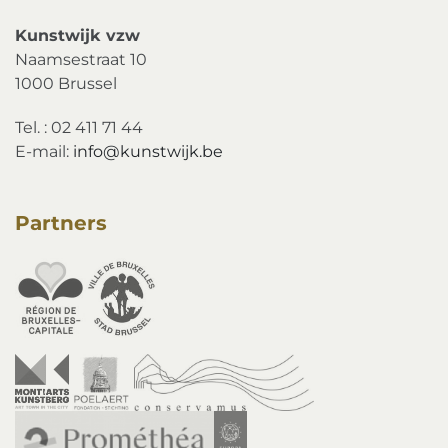
Kunstwijk vzw
Naamsestraat 10
1000 Brussel
Tel. : 02 411 71 44
E-mail:
info@kunstwijk.be
Partners