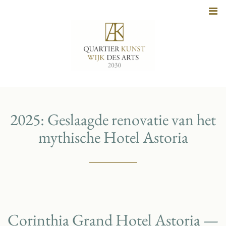
Naar
inhoud
2025: Geslaagde renovatie van het
mythische Hotel Astoria
Corinthia Grand Hotel Astoria —