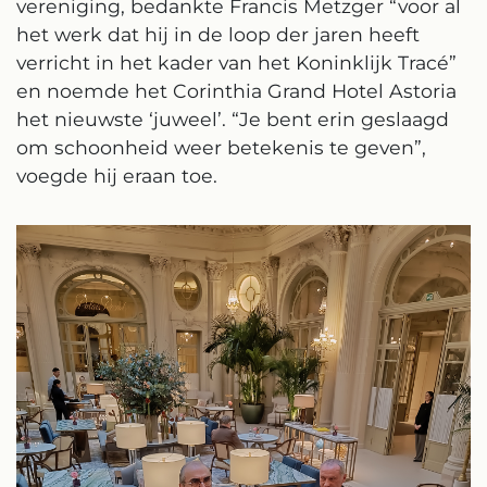
vereniging, bedankte Francis Metzger “voor al
het werk dat hij in de loop der jaren heeft
verricht in het kader van het Koninklijk Tracé”
en noemde het Corinthia Grand Hotel Astoria
het nieuwste ‘juweel’. “Je bent erin geslaagd
om schoonheid weer betekenis te geven”,
voegde hij eraan toe.