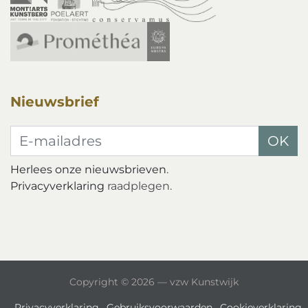
Nieuwsbrief
E-mailadres
OK
Herlees onze nieuwsbrieven
.
Privacyverklaring
raadplegen.
Copyright © 2026 — vzw Kunstwijk
Privacyverklaring
Gebruiksvoorwaarden
Cookieverklaring