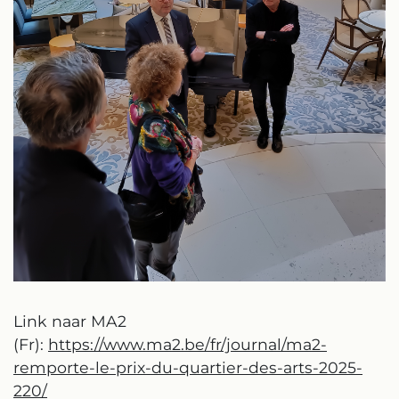
Link naar MA2
(Fr):
https://www.ma2.be/fr/journal/ma2-
remporte-le-prix-du-quartier-des-arts-2025-
220/