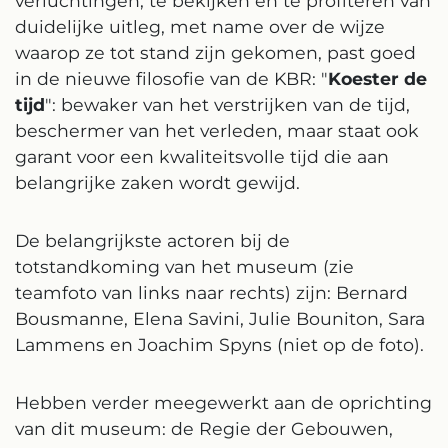
verluchtingen, te bekijken en te profiteren van
duidelijke uitleg, met name over de wijze
waarop ze tot stand zijn gekomen, past goed
in de nieuwe filosofie van de KBR: "
Koester de
tijd
": bewaker van het verstrijken van de tijd,
beschermer van het verleden, maar staat ook
garant voor een kwaliteitsvolle tijd die aan
belangrijke zaken wordt gewijd.
De belangrijkste actoren bij de
totstandkoming van het museum (zie
teamfoto van links naar rechts) zijn: Bernard
Bousmanne, Elena Savini, Julie Bouniton, Sara
Lammens en Joachim Spyns (niet op de foto).
Hebben verder meegewerkt aan de oprichting
van dit museum: de Regie der Gebouwen,