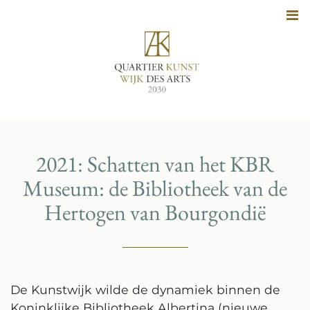
Naar
inhoud
2021: Schatten van het KBR
Museum: de Bibliotheek van de
Hertogen van Bourgondië
De Kunstwijk wilde de dynamiek binnen de
Koninklijke Bibliotheek Albertina (nieuwe