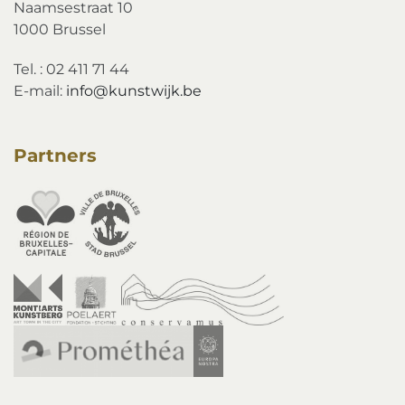
Naamsestraat 10
1000 Brussel
Tel. : 02 411 71 44
E-mail:
info@kunstwijk.be
Partners