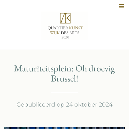
Naar
inhoud
Maturiteitsplein: Oh droevig
Brussel!
Gepubliceerd op 24 oktober 2024