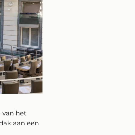
 van het
rdak aan een