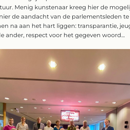
uur. Menig kunstenaar kreeg hier de mogel
ier de aandacht van de parlementsleden te
n na aan het hart liggen: transparantie, jeug
de ander, respect voor het gegeven woord...