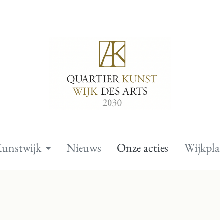
unstwijk
Nieuws
Onze acties
Wijkpl