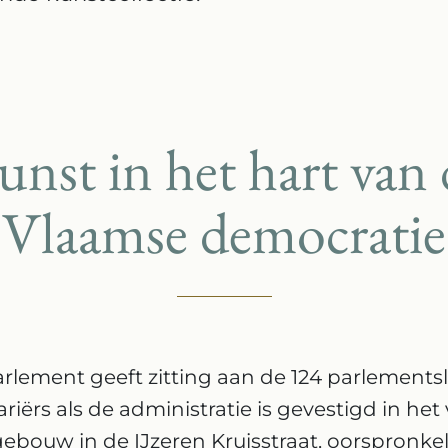
unst in het hart van 
Vlaamse democratie
rlement geeft zitting aan de 124 parlement
iërs als de administratie is gevestigd in he
bouw in de IJzeren Kruisstraat, oorspronkel