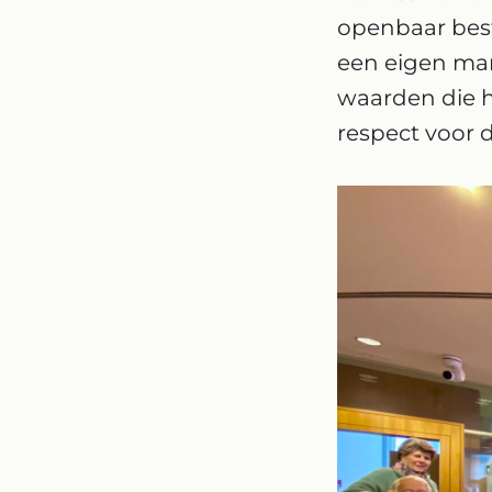
openbaar best
een eigen man
waarden die he
respect voor 