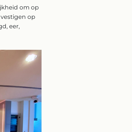
ijkheid om op
 vestigen op
d, eer,