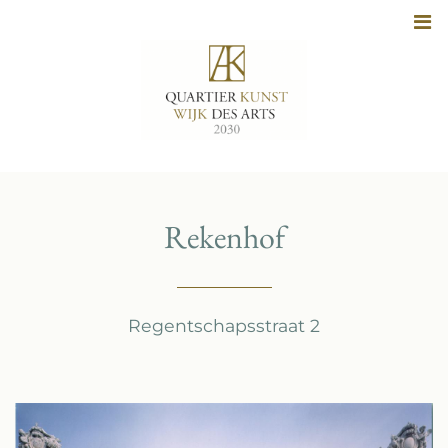
Naar
inhoud
Rekenhof
Regentschapsstraat 2