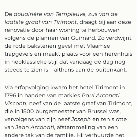
De
douairière van Templeuve, zus van de
laatste graaf van Tirimont
, draagt bij aan deze
renovatie door haar woning te herbouwen
volgens de plannen van Guimard. Zo verdwijnt
de rode bakstenen gevel met Vlaamse
trapgevels en maakt plaats voor een herenhuis
in neoklassieke stijl dat vandaag de dag nog
steeds te zien is – althans aan de buitenkant.
Via erfopvolging kwam het hotel Tirimont in
1796 in handen van markies
Paul Arconati
Visconti
, neef van de laatste graaf van Tirimont,
die in 1800 burgemeester van Brussel was,
vervolgens van zijn neef
Joseph
en ten slotte
van
Jean Arconati
, afstammeling van een
andere tak van de familie. Hij verhuurde het