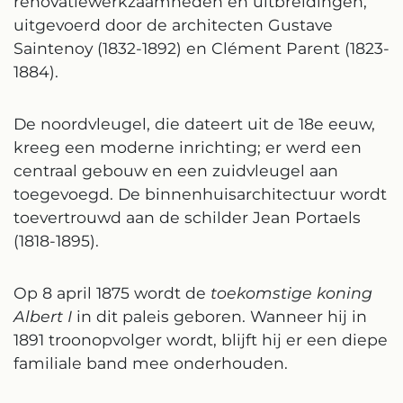
renovatiewerkzaamheden en uitbreidingen,
uitgevoerd door de architecten Gustave
Saintenoy (1832-1892) en Clément Parent (1823-
1884).
De noordvleugel, die dateert uit de 18e eeuw,
kreeg een moderne inrichting; er werd een
centraal gebouw en een zuidvleugel aan
toegevoegd. De binnenhuisarchitectuur wordt
toevertrouwd aan de schilder Jean Portaels
(1818-1895).
Op 8 april 1875 wordt de
toekomstige koning
Albert I
in dit paleis geboren. Wanneer hij in
1891 troonopvolger wordt, blijft hij er een diepe
familiale band mee onderhouden.