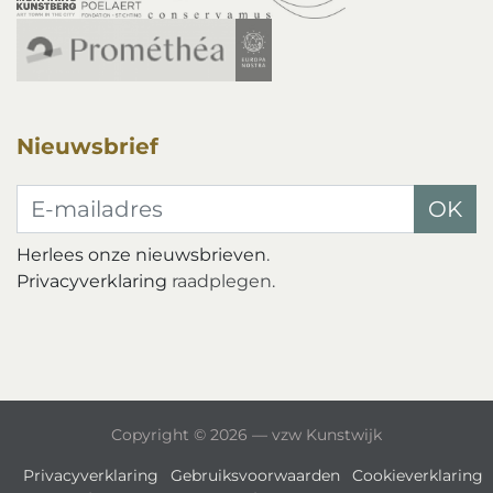
Nieuwsbrief
E-mailadres
OK
Herlees onze nieuwsbrieven
.
Privacyverklaring
raadplegen.
Copyright © 2026 — vzw Kunstwijk
Privacyverklaring
Gebruiksvoorwaarden
Cookieverklaring