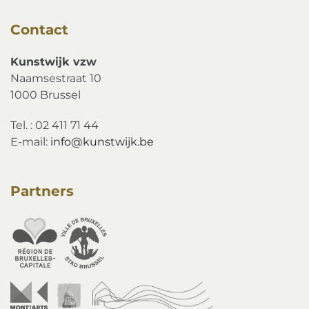
Contact
Kunstwijk vzw
Naamsestraat 10
1000 Brussel
Tel. : 02 411 71 44
E-mail:
info@kunstwijk.be
Partners