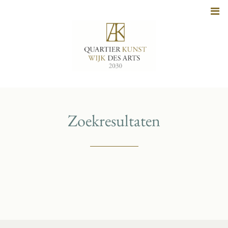
Naar
inhoud
Zoekresultaten